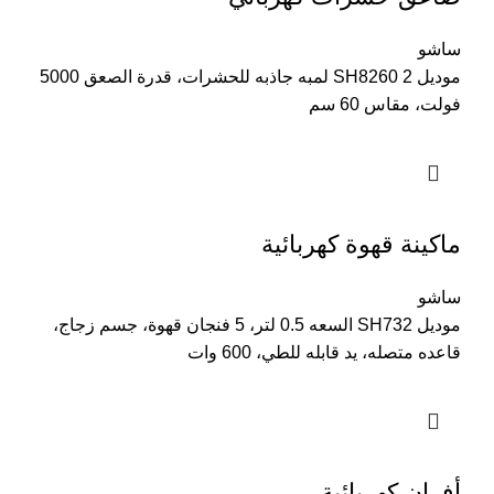
ساشو
موديل SH8260 2 لمبه جاذبه للحشرات، قدرة الصعق 5000
فولت، مقاس 60 سم
ماكينة قهوة كهربائية
ساشو
موديل SH732 السعه 0.5 لتر، 5 فنجان قهوة، جسم زجاج،
قاعده متصله، يد قابله للطي، 600 وات
أفران كهربائية