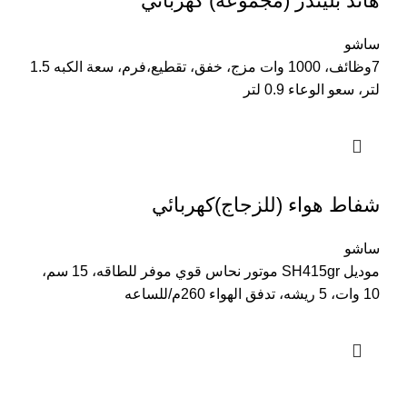
هاند بليندر (مجموعه) كهربائي
ساشو
7وظائف، 1000 وات مزج، خفق، تقطيع،فرم، سعة الكبه 1.5
لتر، سعو الوعاء 0.9 لتر
شفاط هواء (للزجاج)كهربائي
ساشو
موديل SH415gr موتور نحاس قوي موفر للطاقه، 15 سم،
10 وات، 5 ريشه، تدفق الهواء 260م/للساعه