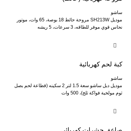
ساشو
موديل SH213W مروحة حائط 18 بوصة، 65 وات، موتور
نحاس قوي موفر للطاقه، 3 سرعات، 5 ريشه
كبة لحم كهربائية
ساشو
موديل دبل ساشو سعة 1.5 لتر 2 سكينه (قطاعة لحم بصل
ثوم مولخية فواكة ثلج)، 500 وات
صاعق حشرات كهربائي