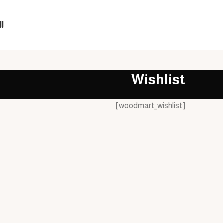
ا
Wishlist
[woodmart_wishlist]