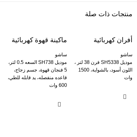
منتجات ذات صلة
أفران كهربائية
ماكينة قهوة كهربائية
ساشو
ساشو
موديل SH5338 فرن 38 لتر ،
موديل SH738 السعه 0.5 لتر،
اللون أسود، بالشواية، 1500
5 فنجان قهوة، جسم زجاج،
وات
قاعده منفصله، يد قابله للطي،
600 وات
غ
س
0