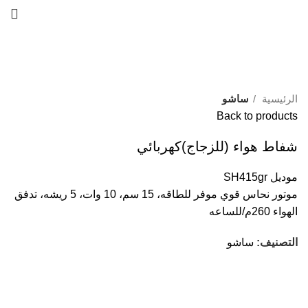
Click to enlarge
الرئيسية
ساشو
Back to products
شفاط هواء (للزجاج)كهربائي
موديل SH415gr
موتور نحاس قوي موفر للطاقه، 15 سم، 10 وات، 5 ريشه، تدفق
الهواء 260م/للساعه
التصنيف:
ساشو